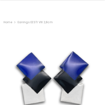
Home
Earrings EESTI VIII 2,8cm