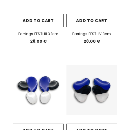
ADD TO CART
ADD TO CART
Earrings EESTI III 3.1cm
Earrings EESTI IV 3cm
28,00 €
28,00 €