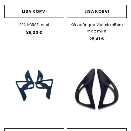
LISA KORVI
LISA KORVI
SEA HORSE must
Kõrvarõngad Victoria h5cm
matt must
35,00 €
25,41 €