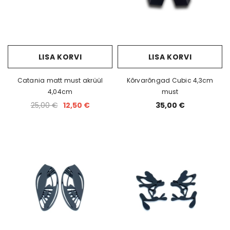
LISA KORVI
LISA KORVI
Catania matt must akrüül
Kõrvarõngad Cubic 4,3cm
4,04cm
must
25,00 €
12,50 €
35,00 €