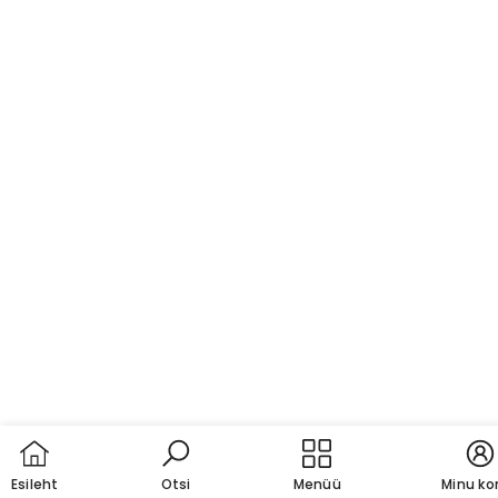
Esileht
Otsi
Menüü
Minu ko