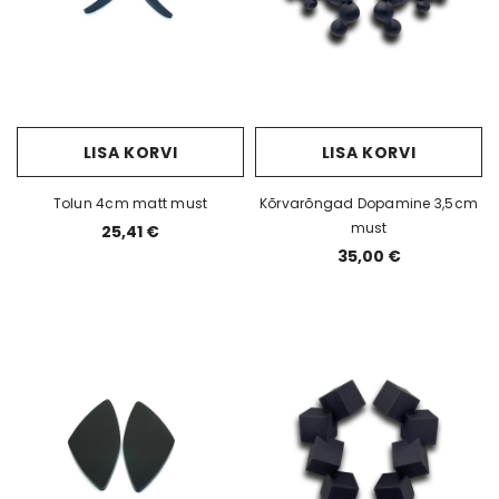
LISA KORVI
LISA KORVI
Tolun 4cm matt must
Kõrvarõngad Dopamine 3,5cm
must
25,41 €
35,00 €