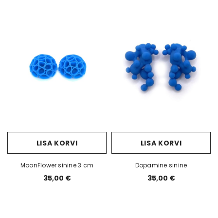
LISA KORVI
LISA KORVI
MoonFlower sinine 3 cm
Dopamine sinine
35,00 €
35,00 €