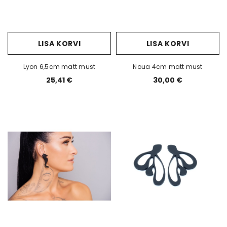
LISA KORVI
LISA KORVI
Lyon 6,5cm matt must
Noua 4cm matt must
25,41 €
30,00 €