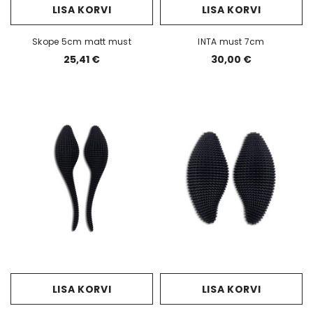
LISA KORVI
LISA KORVI
Skope 5cm matt must
INTA must 7cm
25,41 €
30,00 €
LISA KORVI
LISA KORVI