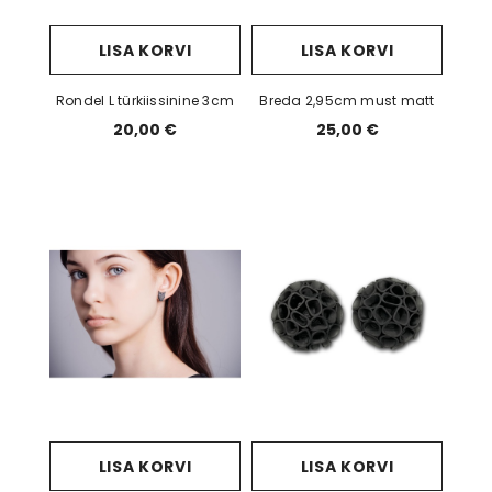
LISA KORVI
LISA KORVI
Rondel L türkiissinine 3cm
Breda 2,95cm must matt
20,00 €
25,00 €
LISA KORVI
LISA KORVI