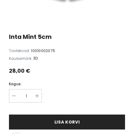
d Cuo 5cm valge
Kõrvarõngad Dopamine 3,5cm
Kõrva
must
5,00 €
35,00 €
Inta Mint 5cm
Tootekood:
10010002075
3D
Kaubamärk:
28,00 €
Kogus:
LISA KORVI