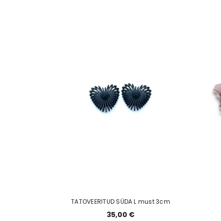
TATOVEERITUD SÜDA L must 3cm
35,00 €