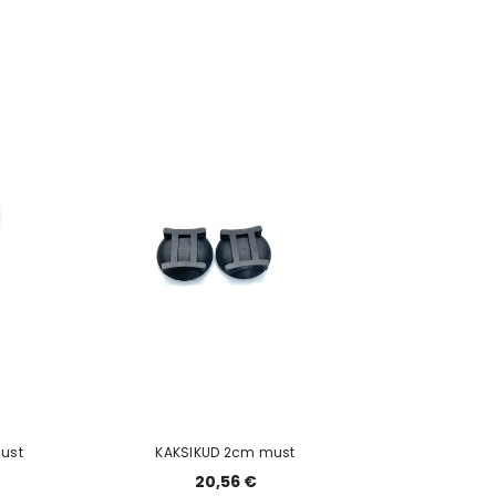
ust
KAKSIKUD 2cm must
20,56 €