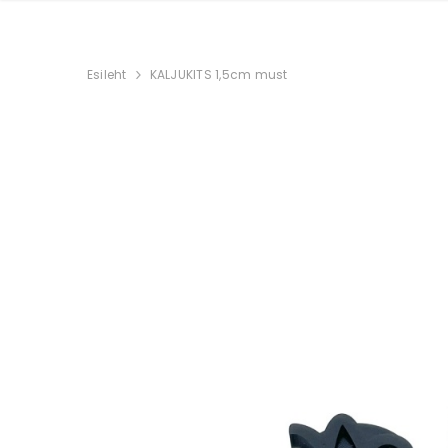
Esileht
KALJUKITS 1,5cm must