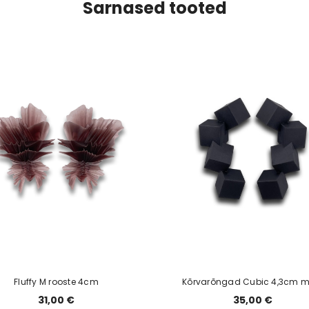
Sarnased tooted
Fluffy M rooste 4cm
Kõrvarõngad Cubic 4,3cm m
31,00 €
35,00 €