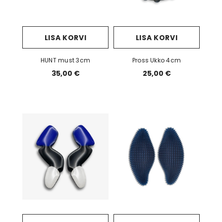
LISA KORVI
LISA KORVI
HUNT must 3cm
Pross Ukko 4cm
35,00 €
25,00 €