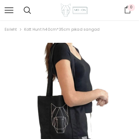
0
Ost
Esileht
Kott Hunt h40cm*35cm pikad sangad